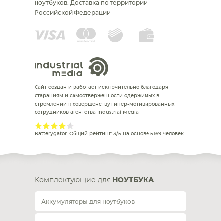
ноутбуков.
Доставка по территории
Российской Федерации
Сайт создан и работает исключительно благодаря
стараниям и самоотверженности одержимых в
стремлении к совершенству гипер-мотивированных
сотрудников агентства Industrial Media
Batterygator
. Общий рейтинг:
3
/
5
на основе
5169
человек.
Комплектующие для
НОУТБУКА
Аккумуляторы для ноутбуков