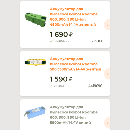
Аккумулятор для
пылесоса iRobot Roomba
600, 800, 980 Li-ion
4800mAh 14.4V зеленый
1 690
2130LI
В наличии
Аккумулятор для
пылесоса iRobot Roomba
500 3300mAh 14.4V желтый
1 590
4419696
В наличии
Аккумулятор для
пылесоса iRobot Roomba
600, 800, 980 Li-ion
5800mAh 14.4V синий