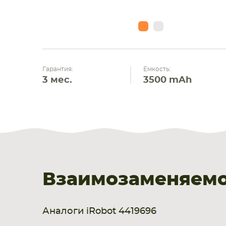
Гарантия:
Емкость:
3 мес.
3500 mAh
Взаимозаменяемос
Аналоги iRobot 4419696