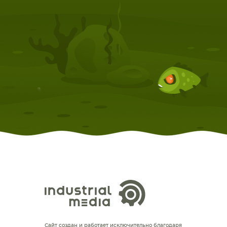
Сайт создан и работает исключительно благодаря