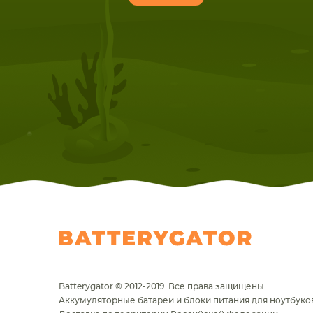
Batterygator © 2012-2019. Все права защищены.
Аккумуляторные батареи и блоки питания для ноутбуков