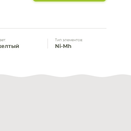
вет:
Тип элементов:
желтый
Ni-Mh