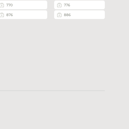
770
776
876
886