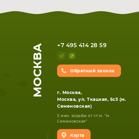
МОСКВА
+7 495 414 28 59
Обратный звонок
НОУТБУКА
ПЛАНШ
г. Москва,
Москва, ул. Ткацкая, 5с3 (м.
Семеновская)
5 мин. ходьбы от ст.м. “м.
Семеновская”
Карта