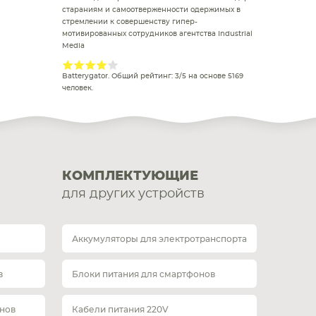
стараниям и самоотверженности одержимых в
стремлении к совершенству гипер-
мотивированных сотрудников агентства Industrial
Media
Batterygator
. Общий рейтинг:
3
/
5
на основе
5169
человек.
КОМПЛЕКТУЮЩИЕ
для других устройств
Аккумуляторы для электротранспорта
в
Блоки питания для смартфонов
нов
Кабели питания 220V