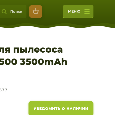
МЕНЮ
Поиск
ля пылесоса
 500 3500mAh
9
677
УВЕДОМИТЬ О НАЛИЧИИ