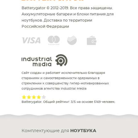
Batterygator © 2012-2019. Все права защищены.
Аккумуляторные батареи и блоки питания для
ноутбуков.
Доставка по территории
Российской Федерации
Сайт создан и работает исключительно благодаря
стараниям и самоотверженности одержимых в
стремлении к совершенству гипер-мотивированных
сотрудников агентства Industrial Media
Batterygator
. Общий рейтинг:
3
/
5
на основе
5169
человек.
Комплектующие для
НОУТБУКА