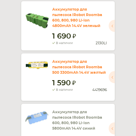
Аккумулятор для
пылесоса iRobot Roomba
600, 800, 980 Li-ion
4800mAh 14.4V зеленый
1 690
2130LI
В наличии
Аккумулятор для
пылесоса iRobot Roomba
500 3300mAh 14.4V желтый
1 590
4419696
В наличии
Аккумулятор для
пылесоса iRobot Roomba
600, 800, 980 Li-ion
5800mAh 14.4V синий