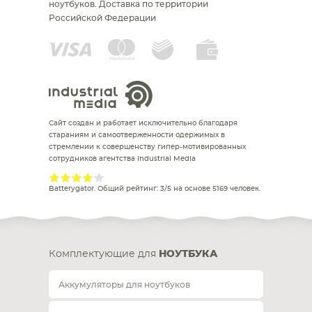
ноутбуков.
Доставка по территории
Российской Федерации
Сайт создан и работает исключительно благодаря
стараниям и самоотверженности одержимых в
стремлении к совершенству гипер-мотивированных
сотрудников агентства Industrial Media
Batterygator
. Общий рейтинг:
3
/
5
на основе
5169
человек.
Комплектующие для
НОУТБУКА
Аккумуляторы для ноутбуков