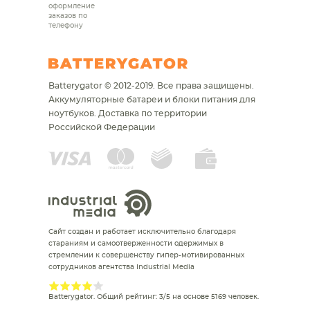
оформление
заказов по
телефону
Batterygator © 2012-2019. Все права защищены.
Аккумуляторные батареи и блоки питания для
ноутбуков.
Доставка по территории
Российской Федерации
Сайт создан и работает исключительно благодаря
стараниям и самоотверженности одержимых в
стремлении к совершенству гипер-мотивированных
сотрудников агентства Industrial Media
Batterygator
. Общий рейтинг:
3
/
5
на основе
5169
человек.