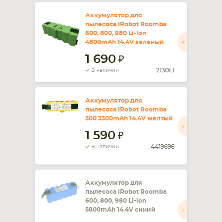
Аккумулятор для
пылесоса iRobot Roomba
600, 800, 980 Li-ion
4800mAh 14.4V зеленый
1 690
2130LI
В наличии
Аккумулятор для
пылесоса iRobot Roomba
500 3300mAh 14.4V желтый
1 590
4419696
В наличии
Аккумулятор для
пылесоса iRobot Roomba
600, 800, 980 Li-ion
5800mAh 14.4V синий