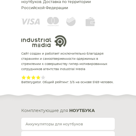
ноутбуков.
Доставка по территории
Российской Федерации
Сайт создан и работает исключительно благодаря
стараниям и самоотверженности одержимых в
стремлении к совершенству гипер-мотивированных
сотрудников агентства Industrial Media
Batterygator
. Общий рейтинг:
3
/
5
на основе
5169
человек.
Комплектующие для
НОУТБУКА
Аккумуляторы для ноутбуков