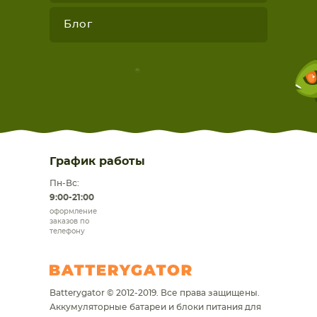
Блог
График работы
Пн-Вс:
9:00-21:00
оформление
заказов по
телефону
Batterygator © 2012-2019. Все права защищены.
Аккумуляторные батареи и блоки питания для