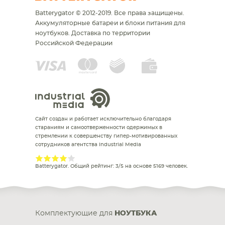
Batterygator © 2012-2019. Все права защищены.
Аккумуляторные батареи и блоки питания для
ноутбуков.
Доставка по территории
Российской Федерации
Сайт создан и работает исключительно благодаря
стараниям и самоотверженности одержимых в
стремлении к совершенству гипер-мотивированных
сотрудников агентства Industrial Media
Batterygator
. Общий рейтинг:
3
/
5
на основе
5169
человек.
Комплектующие для
НОУТБУКА