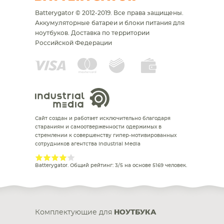
Batterygator © 2012-2019. Все права защищены.
Аккумуляторные батареи и блоки питания для
ноутбуков.
Доставка по территории
Российской Федерации
Сайт создан и работает исключительно благодаря
стараниям и самоотверженности одержимых в
стремлении к совершенству гипер-мотивированных
сотрудников агентства Industrial Media
Batterygator
. Общий рейтинг:
3
/
5
на основе
5169
человек.
Комплектующие для
НОУТБУКА