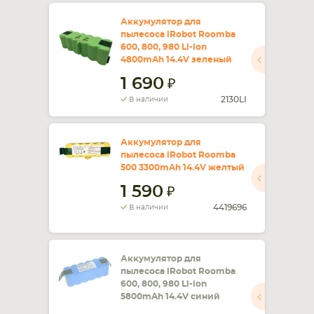
Аккумулятор для
пылесоса iRobot Roomba
600, 800, 980 Li-ion
4800mAh 14.4V зеленый
1 690
2130LI
В наличии
Аккумулятор для
пылесоса iRobot Roomba
500 3300mAh 14.4V желтый
1 590
4419696
В наличии
Аккумулятор для
пылесоса iRobot Roomba
600, 800, 980 Li-ion
5800mAh 14.4V синий