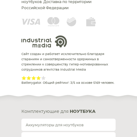
ноутбуков.
Доставка по территории
Российской Федерации
Сайт создан и работает исключительно благодаря
стараниям и самоотверженности одержимых в
стремлении к совершенству гипер-мотивированных
сотрудников агентства Industrial Media
Batterygator
. Общий рейтинг:
3
/
5
на основе
5169
человек.
Комплектующие для
НОУТБУКА
Аккумуляторы для ноутбуков