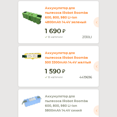
Аккумулятор для
пылесоса iRobot Roomba
600, 800, 980 Li-ion
4800mAh 14.4V зеленый
1 690
2130LI
В наличии
Аккумулятор для
пылесоса iRobot Roomba
500 3300mAh 14.4V желтый
1 590
4419696
В наличии
Аккумулятор для
пылесоса iRobot Roomba
600, 800, 980 Li-ion
5800mAh 14.4V синий