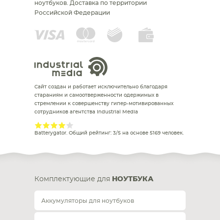
ноутбуков.
Доставка по территории
Российской Федерации
Сайт создан и работает исключительно благодаря
стараниям и самоотверженности одержимых в
стремлении к совершенству гипер-мотивированных
сотрудников агентства Industrial Media
Batterygator
. Общий рейтинг:
3
/
5
на основе
5169
человек.
Комплектующие для
НОУТБУКА
Аккумуляторы для ноутбуков