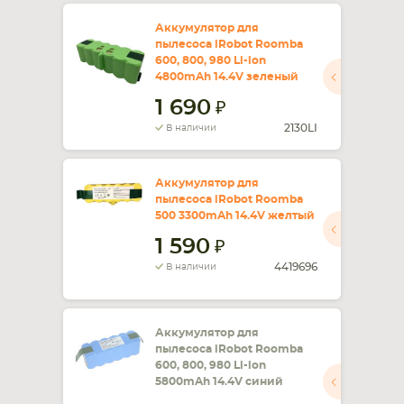
Аккумулятор для
пылесоса iRobot Roomba
600, 800, 980 Li-ion
4800mAh 14.4V зеленый
1 690
2130LI
В наличии
Аккумулятор для
пылесоса iRobot Roomba
500 3300mAh 14.4V желтый
1 590
4419696
В наличии
Аккумулятор для
пылесоса iRobot Roomba
600, 800, 980 Li-ion
5800mAh 14.4V синий