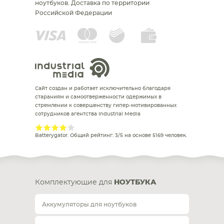
ноутбуков.
Доставка по территории
Российской Федерации
Сайт создан и работает исключительно благодаря
стараниям и самоотверженности одержимых в
стремлении к совершенству гипер-мотивированных
сотрудников агентства Industrial Media
Batterygator
. Общий рейтинг:
3
/
5
на основе
5169
человек.
Комплектующие для
НОУТБУКА
Аккумуляторы для ноутбуков