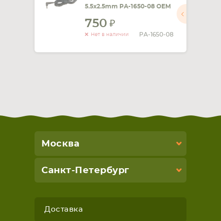
5.5x2.5mm PA-1650-08 OEM
750
PA-1650-08
Нет в наличии
Москва
Санкт-Петербург
Доставка