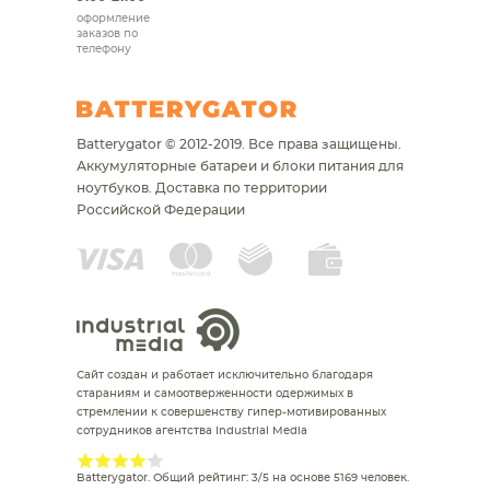
оформление
заказов по
телефону
Batterygator © 2012-2019. Все права защищены.
Аккумуляторные батареи и блоки питания для
ноутбуков.
Доставка по территории
Российской Федерации
Сайт создан и работает исключительно благодаря
стараниям и самоотверженности одержимых в
стремлении к совершенству гипер-мотивированных
сотрудников агентства Industrial Media
Batterygator
. Общий рейтинг:
3
/
5
на основе
5169
человек.