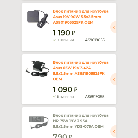
Блок питания для ноутбука
Asus 19V 90W 5.5x2.5mm
AS901905525FK OEM
1 190
AS901905525FK
В наличии
Блок питания для ноутбука
Asus 65W 19V 3.42A
5.5x2.5mm AS651905525FK
OEM
1 090
AS651905525FK
В наличии
Блок питания для ноутбука
HP 75W 19V 3.95A
5.5x2.5mm YDS-075A OEM
790