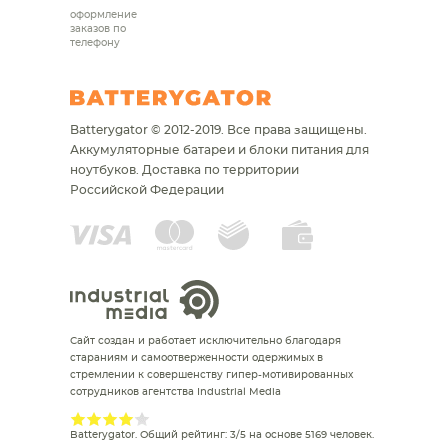
оформление
заказов по
телефону
Batterygator © 2012-2019. Все права защищены.
Аккумуляторные батареи и блоки питания для
ноутбуков.
Доставка по территории
Российской Федерации
Сайт создан и работает исключительно благодаря
стараниям и самоотверженности одержимых в
стремлении к совершенству гипер-мотивированных
сотрудников агентства Industrial Media
Batterygator
. Общий рейтинг:
3
/
5
на основе
5169
человек.