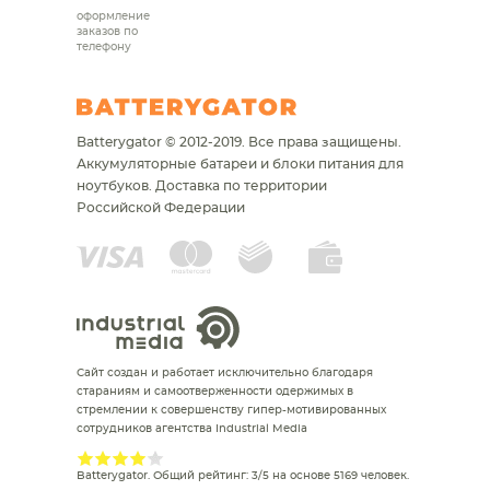
оформление
заказов по
телефону
Batterygator © 2012-2019. Все права защищены.
Аккумуляторные батареи и блоки питания для
ноутбуков.
Доставка по территории
Российской Федерации
Сайт создан и работает исключительно благодаря
стараниям и самоотверженности одержимых в
стремлении к совершенству гипер-мотивированных
сотрудников агентства Industrial Media
Batterygator
. Общий рейтинг:
3
/
5
на основе
5169
человек.