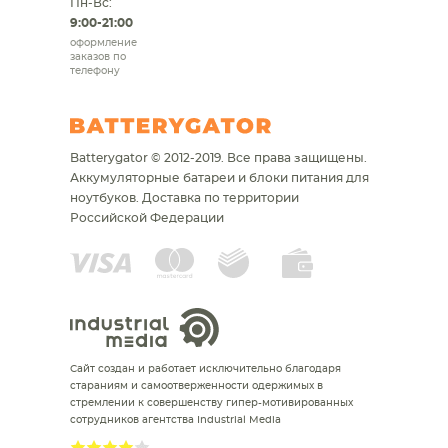
Пн-Вс:
9:00-21:00
оформление
заказов по
телефону
Batterygator © 2012-2019. Все права защищены.
Аккумуляторные батареи и блоки питания для
ноутбуков.
Доставка по территории
Российской Федерации
Сайт создан и работает исключительно благодаря
стараниям и самоотверженности одержимых в
стремлении к совершенству гипер-мотивированных
сотрудников агентства Industrial Media