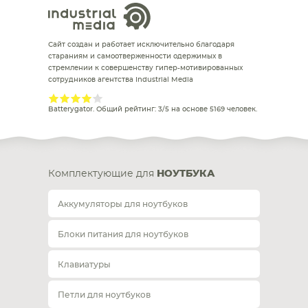
Сайт создан и работает исключительно благодаря
стараниям и самоотверженности одержимых в
стремлении к совершенству гипер-мотивированных
сотрудников агентства Industrial Media
Batterygator
. Общий рейтинг:
3
/
5
на основе
5169
человек.
Комплектующие для
НОУТБУКА
Аккумуляторы для ноутбуков
Блоки питания для ноутбуков
Клавиатуры
Петли для ноутбуков