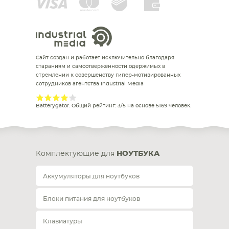
Сайт создан и работает исключительно благодаря
стараниям и самоотверженности одержимых в
стремлении к совершенству гипер-мотивированных
сотрудников агентства Industrial Media
Batterygator
. Общий рейтинг:
3
/
5
на основе
5169
человек.
Комплектующие для
НОУТБУКА
Аккумуляторы для ноутбуков
Блоки питания для ноутбуков
Клавиатуры