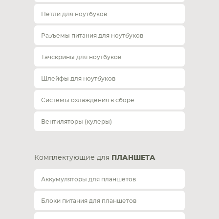
Петли для ноутбуков
Разъемы питания для ноутбуков
Тачскрины для ноутбуков
Шлейфы для ноутбуков
Системы охлаждения в сборе
Вентиляторы (кулеры)
Комплектующие для
ПЛАНШЕТА
Аккумуляторы для планшетов
Блоки питания для планшетов