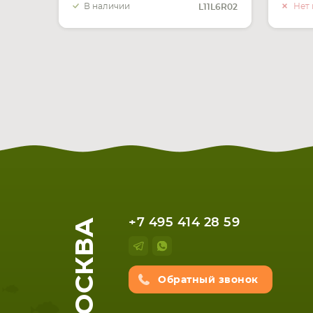
В наличии
Нет 
L11L6R02
МОСКВА
+7 495 414 28 59
Обратный звонок