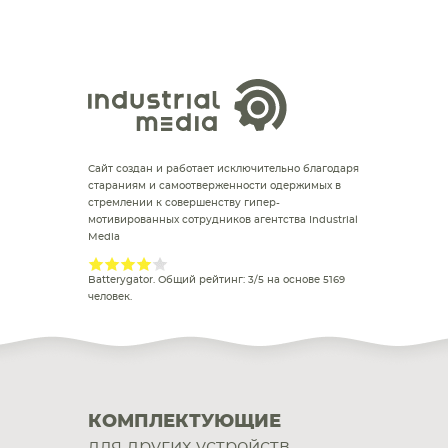
Сайт создан и работает исключительно благодаря
стараниям и самоотверженности одержимых в
стремлении к совершенству гипер-
мотивированных сотрудников агентства Industrial
Media
Batterygator
. Общий рейтинг:
3
/
5
на основе
5169
человек.
КОМПЛЕКТУЮЩИЕ
для других устройств