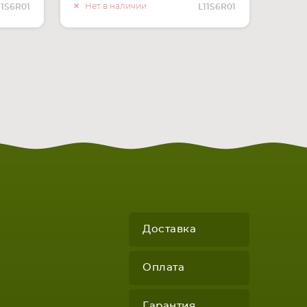
ЧИИ
О НАЛИЧИИ
Нет в наличии
11S6R01
L11S6R01
Доставка
Оплата
Гарантия