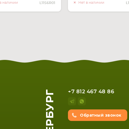
О НАЛИЧИИ
О НАЛИ
в наличии
Нет в наличии
L11S6R01
L
+7 812 467 48 86
Обратный звонок