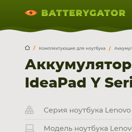
Комплектующие для ноутбука
Аккумул
КОМПЛЕКТ
Искатор по
артикулу
, запчасти или модели ноут
Аккумулятор
НОУТБУКА
ПЛАНШЕТА
СМАРТФОН
IdeaPad Y Seri
Серия ноутбука Lenovo 
Модель ноутбука Lenovo I