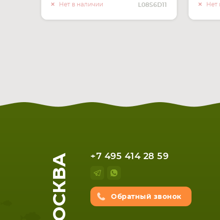
О НАЛИЧИИ
Нет в наличии
Нет 
L08S6D11
МОСКВА
+7 495 414 28 59
Обратный звонок