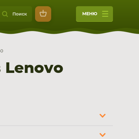
МЕНЮ
Поиск
30
 Lenovo
9