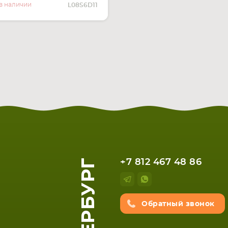
О НАЛИЧИИ
в наличии
L08S6D11
+7 812 467 48 86
Обратный звонок