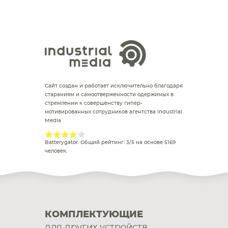
Сайт создан и работает исключительно благодаря
стараниям и самоотверженности одержимых в
стремлении к совершенству гипер-
мотивированных сотрудников агентства Industrial
Media
Batterygator
. Общий рейтинг:
3
/
5
на основе
5169
человек.
КОМПЛЕКТУЮЩИЕ
для других устройств