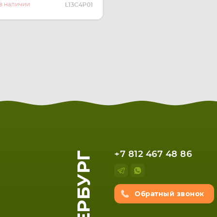
О НАЛИЧИИ
в наличии
L13C4P01
+7 812 467 48 86
Обратный звонок