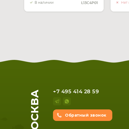
В наличии
Нет 
L13C4P01
МОСКВА
+7 495 414 28 59
Обратный звонок