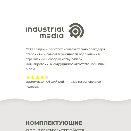
Сайт создан и работает исключительно благодаря
стараниям и самоотверженности одержимых в
стремлении к совершенству гипер-
мотивированных сотрудников агентства Industrial
Media
Batterygator
. Общий рейтинг:
3
/
5
на основе
5169
человек.
КОМПЛЕКТУЮЩИЕ
для других устройств