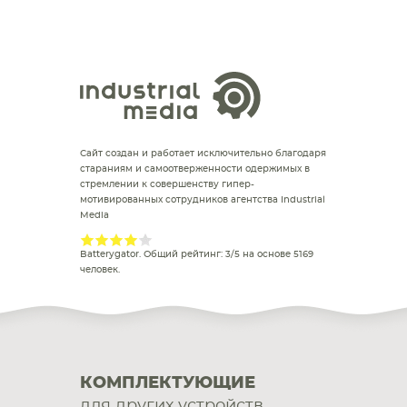
Сайт создан и работает исключительно благодаря
стараниям и самоотверженности одержимых в
стремлении к совершенству гипер-
мотивированных сотрудников агентства Industrial
Media
Batterygator
. Общий рейтинг:
3
/
5
на основе
5169
человек.
КОМПЛЕКТУЮЩИЕ
для других устройств