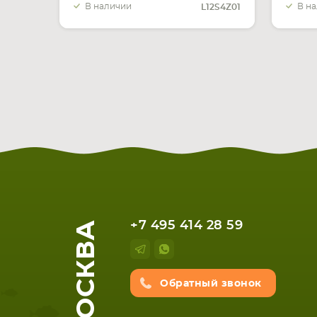
В наличии
В н
L12S4Z01
МОСКВА
+7 495 414 28 59
Обратный звонок