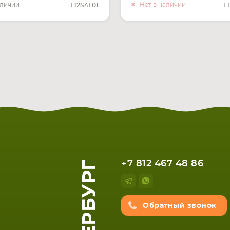
О НАЛИ
аличии
Нет в наличии
L12S4L01
L
+7 812 467 48 86
Обратный звонок