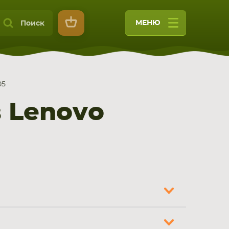
МЕНЮ
Поиск
05
 Lenovo
9