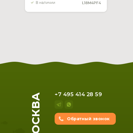
В наличии
L18M4PF4
МОСКВА
+7 495 414 28 59
Обратный звонок