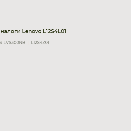
налоги Lenovo L12S4L01
S-LVS300NB
L12S4Z01