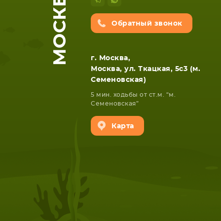
МОСКВА
Обратный звонок
г. Москва,
Москва, ул. Ткацкая, 5с3 (м.
Семеновская)
5 мин. ходьбы от ст.м. “м.
НОУТБУКА
ПЛАНШ
Семеновская”
Карта