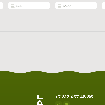
S310
S400
+7 812 467 48 86