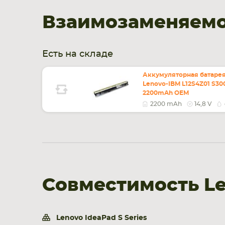
Взаимозаменяемос
Есть на складе
Аккумуляторная батарея
Lenovo-IBM L12S4Z01 S300
2200mAh OEM
2200 mAh
14,8 V
Совместимость Le
Lenovo IdeaPad S Series