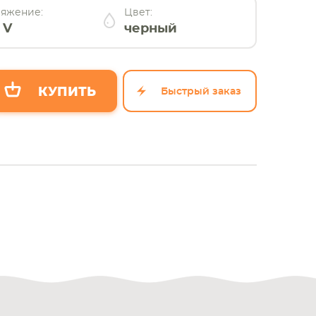
яжение:
Цвет:
 V
черный
Быстрый заказ