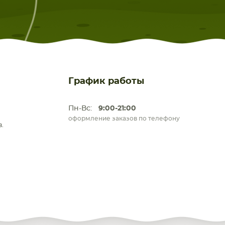
График работы
Пн-Вс:
9:00-21:00
оформление заказов по телефону
.