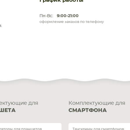
График работы
Пн-Вс:
9:00-21:00
оформление заказов по телефону
.
ектующие для
Комплектующие для
ШЕТА
СМАРТФОНА
ляторы для планшетов
Тачскрины для смартфонов