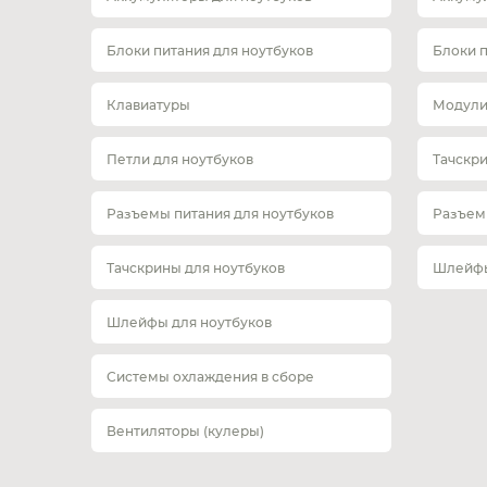
Блоки питания для ноутбуков
Блоки 
Клавиатуры
Модули
Петли для ноутбуков
Тачскр
Разъемы питания для ноутбуков
Разъем
Тачскрины для ноутбуков
Шлейфы
Шлейфы для ноутбуков
Системы охлаждения в сборе
Вентиляторы (кулеры)