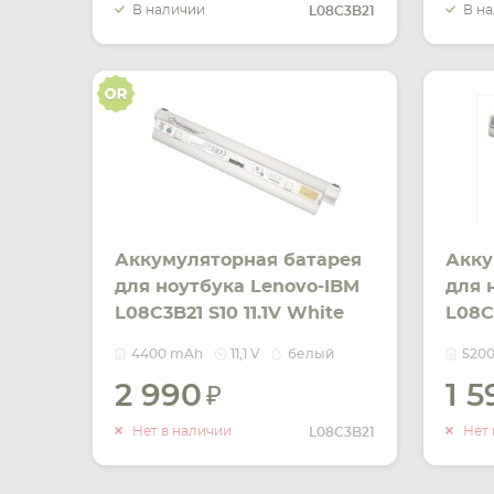
В наличии
В н
L08C3B21
Аккумуляторная батарея
Акку
для ноутбука Lenovo-IBM
для 
L08C3B21 S10 11.1V White
L08C3
4400mAh Orig
520
4400 mAh
11,1 V
белый
520
2 990
1 
УВЕДОМИТЬ
О НАЛИЧИИ
Нет в наличии
Нет 
L08C3B21