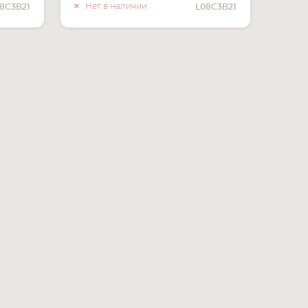
ЧИИ
О НАЛИЧИИ
Нет в наличии
8C3B21
L08C3B21