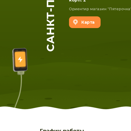
корп. 2
Ориентир магазин "Пятерочка
Карта
ЕТА
СМАРТФОНА