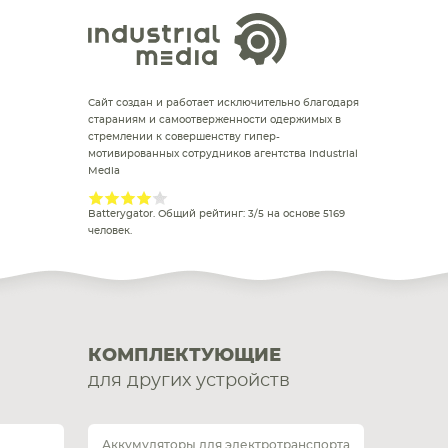
Сайт создан и работает исключительно благодаря
стараниям и самоотверженности одержимых в
стремлении к совершенству гипер-
мотивированных сотрудников агентства Industrial
Media
Batterygator
. Общий рейтинг:
3
/
5
на основе
5169
человек.
КОМПЛЕКТУЮЩИЕ
для других устройств
Аккумуляторы для электротранспорта