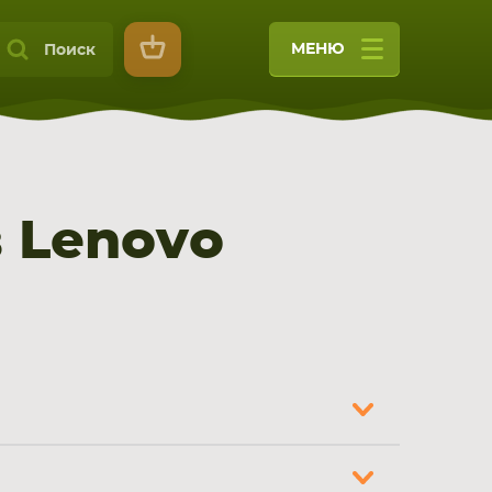
МЕНЮ
Поиск
 Lenovo
9