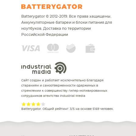
Batterygator © 2012-2019. Все права защищены.
Аккумуляторные батареи и блоки питания для
ноутбуков.
Доставка по территории
Российской Федерации
Сайт создан и работает исключительно благодаря
стараниям и самоотверженности одержимых в
стремлении к совершенству гипер-мотивированных
сотрудников агентства Industrial Media
Batterygator
. Общий рейтинг:
3
/
5
на основе
5169
человек.