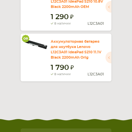
L12C3A01 IdeaPad S210 10.8V
Black 2200mAh OEM
СМАРТФОНА
КОМПЛЕКТУЮЩИЕ
1 290
L12C3A01
В наличии
Аккумуляторная батарея
для ноутбука Lenovo
L12C3A01 IdeaPad S210 11.1V
Black 2200mAh Orig
1 790
L12C3A01
В наличии