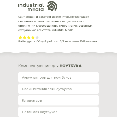
Сайт создан и работает исключительно благодаря
стараниям и самоотверженности одержимых в
стремлении к совершенству гипер-мотивированных
сотрудников агентства Industrial Media
Batterygator
. Общий рейтинг:
3
/
5
на основе
5169
человек.
Комплектующие для
НОУТБУКА
Аккумуляторы для ноутбуков
Блоки питания для ноутбуков
Клавиатуры
Петли для ноутбуков