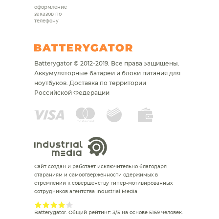
оформление
заказов по
телефону
Batterygator © 2012-2019. Все права защищены.
Аккумуляторные батареи и блоки питания для
ноутбуков.
Доставка по территории
Российской Федерации
Сайт создан и работает исключительно благодаря
стараниям и самоотверженности одержимых в
стремлении к совершенству гипер-мотивированных
сотрудников агентства Industrial Media
Batterygator
. Общий рейтинг:
3
/
5
на основе
5169
человек.