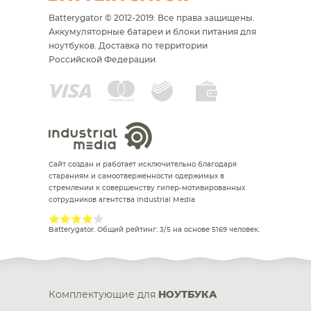
Batterygator © 2012-2019. Все права защищены.
Аккумуляторные батареи и блоки питания для
ноутбуков.
Доставка по территории
Российской Федерации
Сайт создан и работает исключительно благодаря
стараниям и самоотверженности одержимых в
стремлении к совершенству гипер-мотивированных
сотрудников агентства Industrial Media
Batterygator
. Общий рейтинг:
3
/
5
на основе
5169
человек.
Комплектующие для
НОУТБУКА