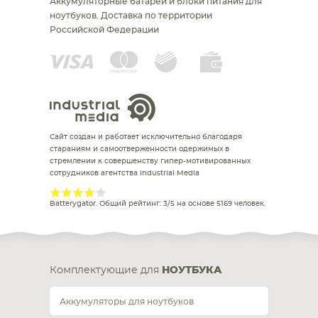
Аккумуляторные батареи и блоки питания для
ноутбуков.
Доставка по территории
Российской Федерации
Сайт создан и работает исключительно благодаря
стараниям и самоотверженности одержимых в
стремлении к совершенству гипер-мотивированных
сотрудников агентства Industrial Media
Batterygator
. Общий рейтинг:
3
/
5
на основе
5169
человек.
Комплектующие для
НОУТБУКА
Аккумуляторы для ноутбуков