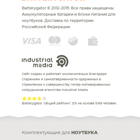
Batterygator © 2012-2019. Все права защищены.
Аккумуляторные батареи и блоки питания для
ноутбуков.
Доставка по территории
Российской Федерации
Сайт создан и работает исключительно благодаря
стараниям и самоотверженности одержимых в
стремлении к совершенству гипер-мотивированных
сотрудников агентства Industrial Media
Batterygator
. Общий рейтинг:
3
/
5
на основе
5169
человек.
Комплектующие для
НОУТБУКА