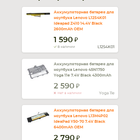
Аккумуляторная батарея для
ноутбука Lenovo L12S4K01
Ideapad Z410 14.4V Black
2600mAh OEM
1 590
L12S4K01
В наличии
Аккумуляторная батарея для
ноутбука Lenovo 45N1750
Yoga 11e 7.4V Black 4300mAh
2 590
Yoga 11e
Нет в наличии
Аккумуляторная батарея для
ноутбука Lenovo L13M4P02
IdeaPad Y50-70 7.4V Black
6400mAh OEM
2 790