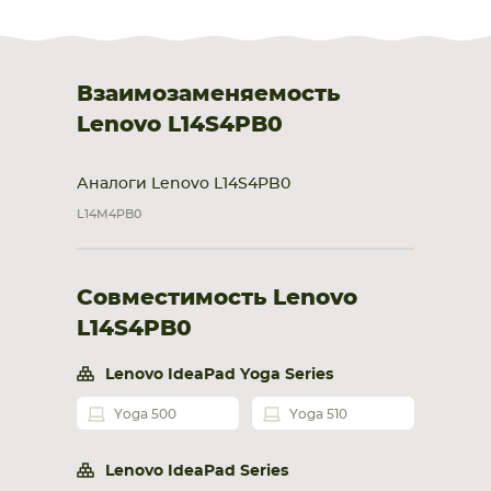
Взаимозаменяемость
Lenovo L14S4PB0
Аналоги Lenovo L14S4PB0
L14M4PB0
Совместимость Lenovo
L14S4PB0
Lenovo IdeaPad Yoga Series
Yoga 500
Yoga 510
Lenovo IdeaPad Series