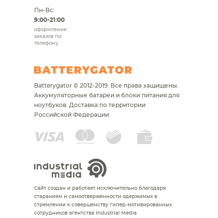
Пн-Вс:
9:00-21:00
оформление
заказов по
телефону
Batterygator © 2012-2019. Все права защищены.
Аккумуляторные батареи и блоки питания для
ноутбуков.
Доставка по территории
Российской Федерации
Сайт создан и работает исключительно благодаря
стараниям и самоотверженности одержимых в
стремлении к совершенству гипер-мотивированных
сотрудников агентства Industrial Media