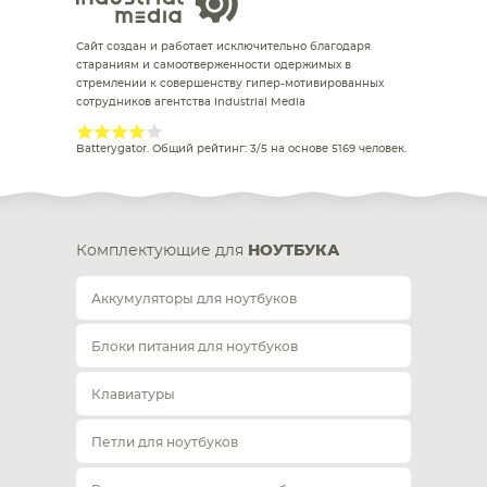
Сайт создан и работает исключительно благодаря
стараниям и самоотверженности одержимых в
стремлении к совершенству гипер-мотивированных
сотрудников агентства Industrial Media
Batterygator
. Общий рейтинг:
3
/
5
на основе
5169
человек.
Комплектующие для
НОУТБУКА
Аккумуляторы для ноутбуков
Блоки питания для ноутбуков
Клавиатуры
Петли для ноутбуков