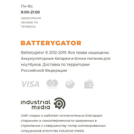
Пн-Вс:
9:00-21:00
оформление
заказов по
телефону
Batterygator © 2012-2019. Все права защищены.
Аккумуляторные батареи и блоки питания для
ноутбуков.
Доставка по территории
Российской Федерации
Сайт создан и работает исключительно благодаря
стараниям и самоотверженности одержимых в
стремлении к совершенству гипер-мотивированных
сотрудников агентства Industrial Media