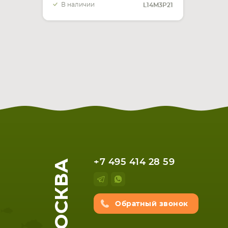
В наличии
L14M3P21
МОСКВА
+7 495 414 28 59
Обратный звонок