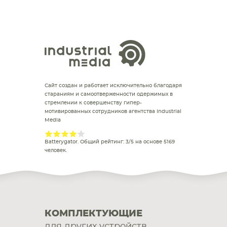
Сайт создан и работает исключительно благодаря
стараниям и самоотверженности одержимых в
стремлении к совершенству гипер-
мотивированных сотрудников агентства Industrial
Media
Batterygator
. Общий рейтинг:
3
/
5
на основе
5169
человек.
КОМПЛЕКТУЮЩИЕ
для других устройств