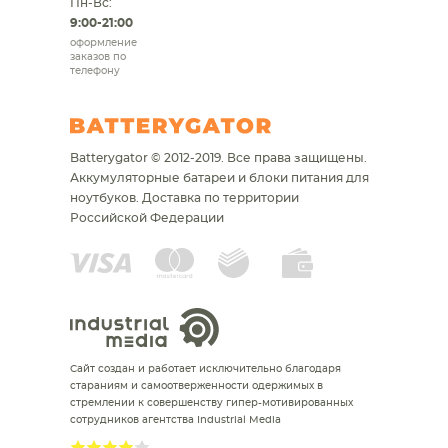
Пн-Вс:
9:00-21:00
оформление
заказов по
телефону
Batterygator © 2012-2019. Все права защищены.
Аккумуляторные батареи и блоки питания для
ноутбуков.
Доставка по территории
Российской Федерации
Сайт создан и работает исключительно благодаря
стараниям и самоотверженности одержимых в
стремлении к совершенству гипер-мотивированных
сотрудников агентства Industrial Media