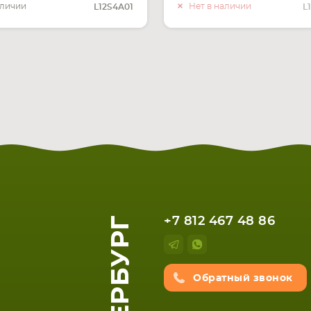
О НАЛИ
аличии
Нет в наличии
L12S4A01
L
+7 812 467 48 86
Обратный звонок