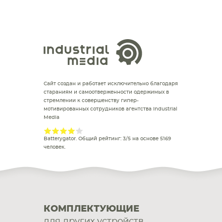
Сайт создан и работает исключительно благодаря
стараниям и самоотверженности одержимых в
стремлении к совершенству гипер-
мотивированных сотрудников агентства Industrial
Media
Batterygator
. Общий рейтинг:
3
/
5
на основе
5169
человек.
КОМПЛЕКТУЮЩИЕ
для других устройств