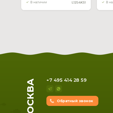
В наличии
В н
L12S4K51
МОСКВА
+7 495 414 28 59
Обратный звонок