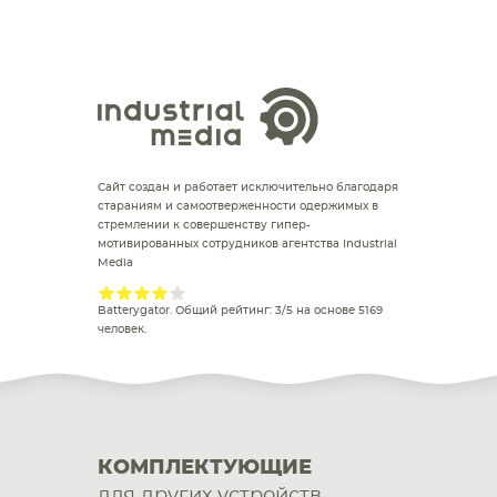
Сайт создан и работает исключительно благодаря
стараниям и самоотверженности одержимых в
стремлении к совершенству гипер-
мотивированных сотрудников агентства Industrial
Media
Batterygator
. Общий рейтинг:
3
/
5
на основе
5169
человек.
КОМПЛЕКТУЮЩИЕ
для других устройств