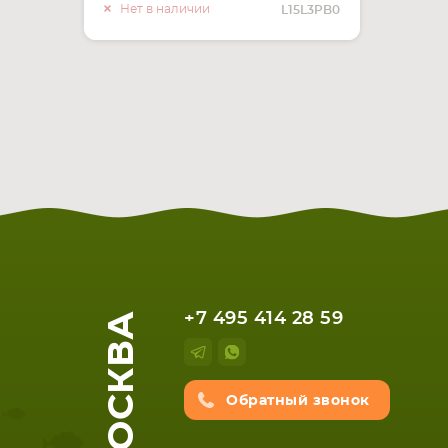
О НАЛИЧИИ
Нет в наличии
L15L3PB0
МОСКВА
+7 495 414 28 59
Обратный звонок