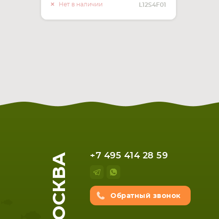
О НАЛИЧИИ
Нет в наличии
L12S4F01
МОСКВА
+7 495 414 28 59
Обратный звонок