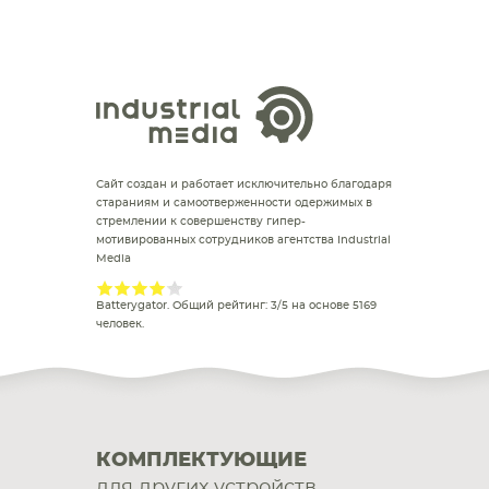
Сайт создан и работает исключительно благодаря
стараниям и самоотверженности одержимых в
стремлении к совершенству гипер-
мотивированных сотрудников агентства Industrial
Media
Batterygator
. Общий рейтинг:
3
/
5
на основе
5169
человек.
КОМПЛЕКТУЮЩИЕ
для других устройств