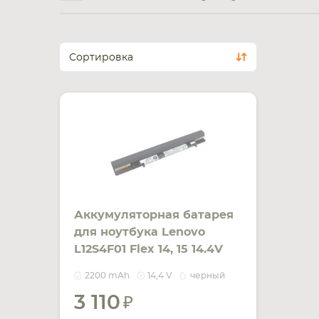
Сортировка
Аккумуляторная батарея
для ноутбука Lenovo
L12S4F01 Flex 14, 15 14.4V
Black 2200mAh OEM
2200 mAh
14,4 V
черный
3 110
УВЕДОМИТЬ