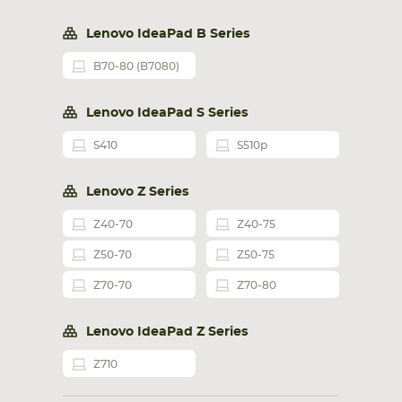
Lenovo IdeaPad B Series
B70-80 (B7080)
Lenovo IdeaPad S Series
S410
S510p
Lenovo Z Series
Z40-70
Z40-75
Z50-70
Z50-75
Z70-70
Z70-80
Lenovo IdeaPad Z Series
Z710