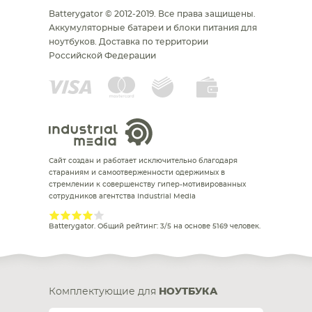
Batterygator © 2012-2019. Все права защищены.
Аккумуляторные батареи и блоки питания для
ноутбуков.
Доставка по территории
Российской Федерации
Сайт создан и работает исключительно благодаря
стараниям и самоотверженности одержимых в
стремлении к совершенству гипер-мотивированных
сотрудников агентства Industrial Media
Batterygator
. Общий рейтинг:
3
/
5
на основе
5169
человек.
Комплектующие для
НОУТБУКА