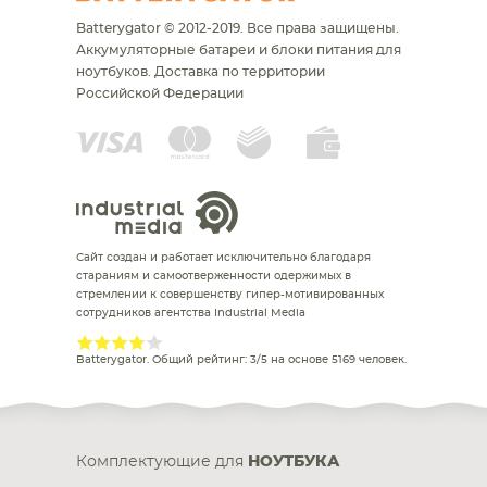
Batterygator © 2012-2019. Все права защищены.
Аккумуляторные батареи и блоки питания для
ноутбуков.
Доставка по территории
Российской Федерации
Сайт создан и работает исключительно благодаря
стараниям и самоотверженности одержимых в
стремлении к совершенству гипер-мотивированных
сотрудников агентства Industrial Media
Batterygator
. Общий рейтинг:
3
/
5
на основе
5169
человек.
Комплектующие для
НОУТБУКА