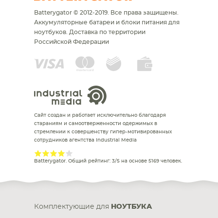
Batterygator © 2012-2019. Все права защищены.
Аккумуляторные батареи и блоки питания для
ноутбуков.
Доставка по территории
Российской Федерации
Сайт создан и работает исключительно благодаря
стараниям и самоотверженности одержимых в
стремлении к совершенству гипер-мотивированных
сотрудников агентства Industrial Media
Batterygator
. Общий рейтинг:
3
/
5
на основе
5169
человек.
Комплектующие для
НОУТБУКА