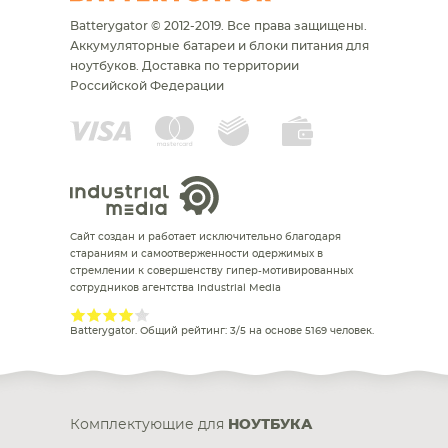
Batterygator © 2012-2019. Все права защищены.
Аккумуляторные батареи и блоки питания для
ноутбуков.
Доставка по территории
Российской Федерации
Сайт создан и работает исключительно благодаря
стараниям и самоотверженности одержимых в
стремлении к совершенству гипер-мотивированных
сотрудников агентства Industrial Media
Batterygator
. Общий рейтинг:
3
/
5
на основе
5169
человек.
Комплектующие для
НОУТБУКА