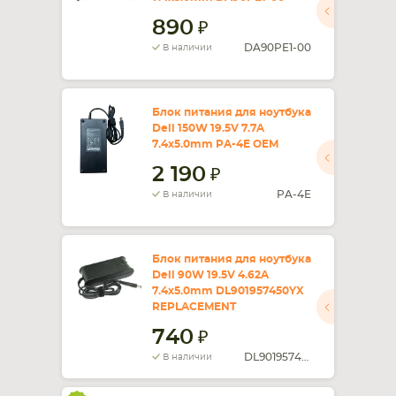
890
DA90PE1-00
В наличии
Блок питания для ноутбука
Dell 150W 19.5V 7.7A
7.4x5.0mm PA-4E OEM
2 190
PA-4E
В наличии
Блок питания для ноутбука
Dell 90W 19.5V 4.62A
7.4x5.0mm DL901957450YX
REPLACEMENT
740
DL901957450YX
В наличии