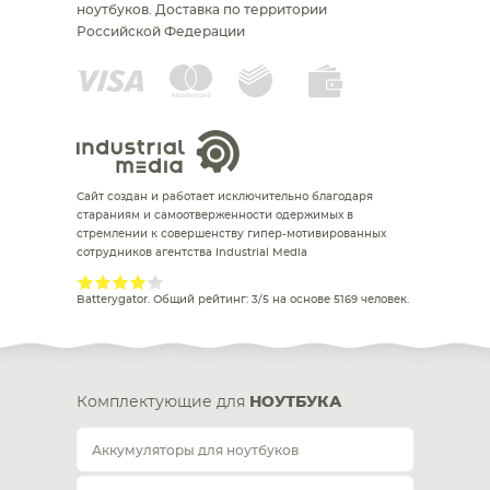
ноутбуков.
Доставка по территории
Российской Федерации
Сайт создан и работает исключительно благодаря
стараниям и самоотверженности одержимых в
стремлении к совершенству гипер-мотивированных
сотрудников агентства Industrial Media
Batterygator
. Общий рейтинг:
3
/
5
на основе
5169
человек.
Комплектующие для
НОУТБУКА
Аккумуляторы для ноутбуков