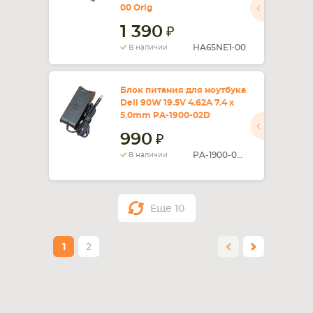
00 Orig
1 390
HA65NE1-00
В наличии
Блок питания для ноутбука
Dell 90W 19.5V 4.62A 7.4 x
5.0mm PA-1900-02D
990
PA-1900-02D
В наличии
Еще
10
1
2