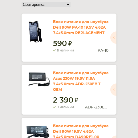
Блок питания для ноутбука
Dell 90W PA-10 19.5V 4.62A
7.4x5.0mm REPLACEMENT
590
PA-10
В наличии
Блок питания для ноутбука
Asus 230W 19.5V 11.8A
7.4x5.0mm ADP-230EB T
OEM
2 390
ADP-230EB T
В наличии
Блок питания для ноутбука
Dell 90W 19.5V 4.62A
7.4x5.0mm DA90PE1-00