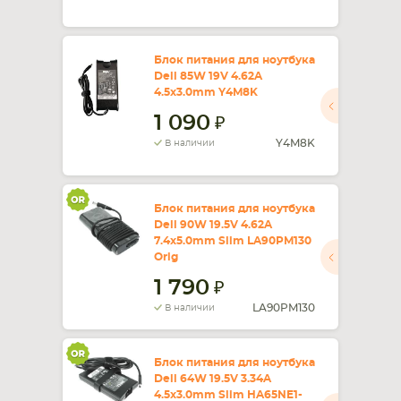
Блок питания для ноутбука
Dell 85W 19V 4.62A
4.5x3.0mm Y4M8K
1 090
Y4M8K
В наличии
Блок питания для ноутбука
Dell 90W 19.5V 4.62A
7.4x5.0mm Slim LA90PM130
Orig
1 790
LA90PM130
В наличии
Блок питания для ноутбука
Dell 64W 19.5V 3.34A
4.5x3.0mm Slim HA65NE1-