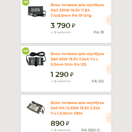
Блок питания для ноутбука
Dell 230W 19.5V 11.8A
7.4x5.0mm PA-19 Orig
3 790
PA-19
В наличии
Блок питания для ноутбука
Dell 65W 19.5V 3.34A 7.4 x
5.0mm Slim PA-12S
1 290
PA-12S
В наличии
Блок питания для ноутбука
Dell PA-12 65W 19.5V 3.34A
7.4 x 5.0mm OEM
890
PA-1650-05D
В наличии