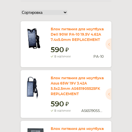
Блок питания для ноутбука
Dell 90W PA-10 19.5V 4.62A
7.4x5.0mm REPLACEMENT
590
PA-10
В наличии
Блок питания для ноутбука
Asus 65W 19V 3.42A
5.5x2.5mm AS651905525FK
REPLACEMENT
590
AS651905525FK
В наличии
Блок питания для ноутбука