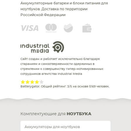
Аккумуляторные батареи и блоки питания для
ноутбуков.
Доставка по территории
Российской Федерации
Сайт создан и работает исключительно благодаря
стараниям и самоотверженности одержимых в
стремлении к совершенству гипер-мотивированных
сотрудников агентства Industrial Media
Batterygator
. Общий рейтинг:
3
/
5
на основе
5169
человек.
Комплектующие для
НОУТБУКА
Аккумуляторы для ноутбуков