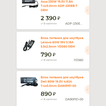
Asus 230W 19.5V 11.8A
7.4x5.0mm ADP-230EB T
OEM
2 390
ADP-230EB T
В наличии
Блок питания для ноутбука
Lenovo 60W 19V 3.16A
5.5x2.5mm YDS60 OEM
790
YDS60
В наличии
Блок питания для ноутбука
Dell 90W 19.5V 4.62A
7.4x5.0mm DA90PE1-00
890
DA90PE1-00
В наличии