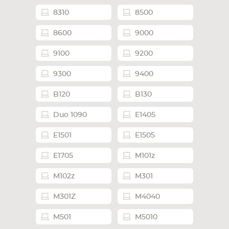
8310
8500
8600
9000
9100
9200
9300
9400
B120
B130
Duo 1090
E1405
E1501
E1505
E1705
M101z
M102z
M301
M301Z
M4040
M501
M5010