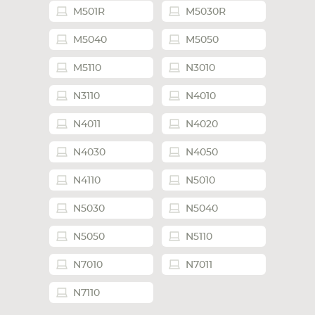
M501R
M5030R
M5040
M5050
M5110
N3010
N3110
N4010
N4011
N4020
N4030
N4050
N4110
N5010
N5030
N5040
N5050
N5110
N7010
N7011
N7110