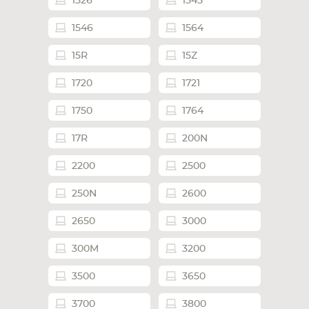
1526
1545
1546
1564
15R
15Z
1720
1721
1750
1764
17R
200N
2200
2500
250N
2600
2650
3000
300M
3200
3500
3650
3700
3800