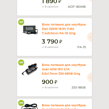
1 890
ADP-180MB
В наличии
Блок питания для ноутбука
Dell 230W 19.5V 11.8A
7.4x5.0mm PA-19 Orig
3 790
PA-19
В наличии
Блок питания для ноутбука
Acer 40W 19V 2.1A
5.5x1.7mm 330-9808 Orig
900
330-9808
В наличии
Блок питания для ноутбука