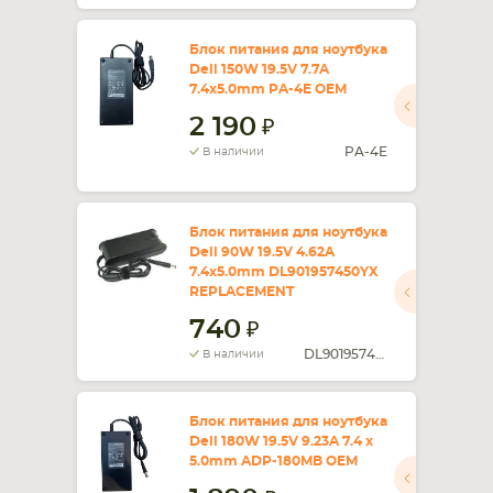
Блок питания для ноутбука
Dell 150W 19.5V 7.7A
7.4x5.0mm PA-4E OEM
2 190
PA-4E
В наличии
Блок питания для ноутбука
Dell 90W 19.5V 4.62A
7.4x5.0mm DL901957450YX
REPLACEMENT
740
DL901957450YX
В наличии
Блок питания для ноутбука
Dell 180W 19.5V 9.23A 7.4 x
5.0mm ADP-180MB OEM