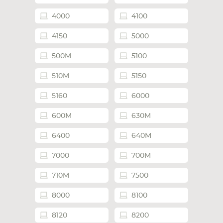
4000
4100
4150
5000
500M
5100
510M
5150
5160
6000
600M
630M
6400
640M
7000
700M
710M
7500
8000
8100
8120
8200