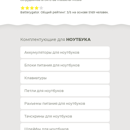
сотрудников агентства Industrial Media
Batterygator
. Общий рейтинг:
3
/
5
на основе
5169
человек.
Комплектующие для
НОУТБУКА
Аккумуляторы для ноутбуков
Блоки питания для ноутбуков
Клавиатуры
Петли для ноутбуков
Разъемы питания для ноутбуков
Тачскрины для ноутбуков
Шлейфы для ноутбуков