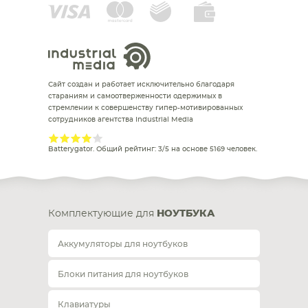
Сайт создан и работает исключительно благодаря
стараниям и самоотверженности одержимых в
стремлении к совершенству гипер-мотивированных
сотрудников агентства Industrial Media
Batterygator
. Общий рейтинг:
3
/
5
на основе
5169
человек.
Комплектующие для
НОУТБУКА
Аккумуляторы для ноутбуков
Блоки питания для ноутбуков
Клавиатуры