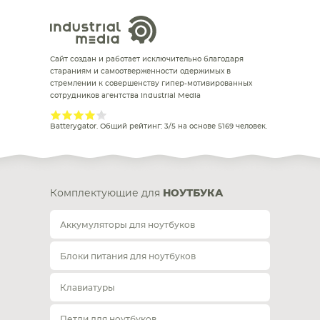
Сайт создан и работает исключительно благодаря
стараниям и самоотверженности одержимых в
стремлении к совершенству гипер-мотивированных
сотрудников агентства Industrial Media
Batterygator
. Общий рейтинг:
3
/
5
на основе
5169
человек.
Комплектующие для
НОУТБУКА
Аккумуляторы для ноутбуков
Блоки питания для ноутбуков
Клавиатуры
Петли для ноутбуков