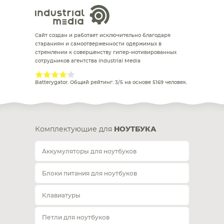
Сайт создан и работает исключительно благодаря
стараниям и самоотверженности одержимых в
стремлении к совершенству гипер-мотивированных
сотрудников агентства Industrial Media
Batterygator
. Общий рейтинг:
3
/
5
на основе
5169
человек.
Комплектующие для
НОУТБУКА
Аккумуляторы для ноутбуков
Блоки питания для ноутбуков
Клавиатуры
Петли для ноутбуков