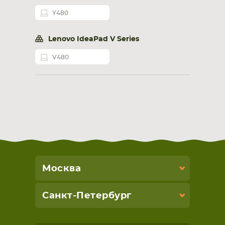
Y480
Lenovo IdeaPad V Series
V480
Москва
Санкт-Петербург